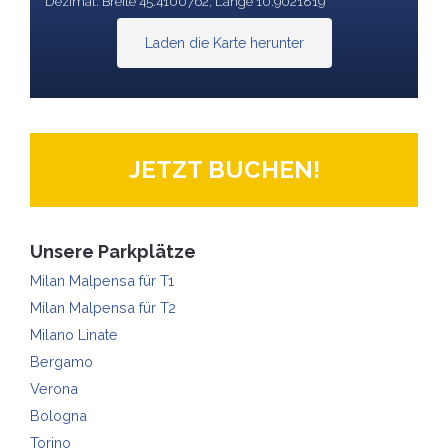
Dezimal: Breite 45.4100762, Länge 10.9021819
Laden die Karte herunter
JETZT BUCHEN!
Unsere Parkplätze
Milan Malpensa für T1
Milan Malpensa für T2
Milano Linate
Bergamo
Verona
Bologna
Torino