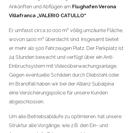
Ankünften und Abflügen am
Flughafen Verona
Villafranca „VALERIO CATULLO“
.
Er umfasst circa 10.000 m² völlig umzäunte Fläche,
wovon 1400 m² überdacht sind. Insgesamt bietet
er mehr als 500 Fahrzeugen Platz. Der Parkplatz ist
24 Stunden bewacht und verfügt über ein Anti-
Einbruchsystem mit Videoüberwachungsanlage.
Gegen eventuelle Schäden durch Diebstahl oder
im Brandfall haben wir bei der Allianz Subalpina
eine Versicherungspolice für unsere Kunden
abgeschlossen.
Um alle Betriebsabläufe zu optimieren, hat unsere
Struktur alle Vorgänge, wie z.B. den Ein- und