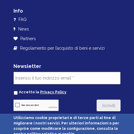
Info
FAQ
News
Partners
Regolamento per l’acquisto di beni e servizi
Newsletter
Accetto la
Privacy Policy
Utilizziamo cookie proprietari e di terze parti al fine di
migliorare i nostri servizi. Per ulteriori informazioni o per
Carte di credito accettate:
scoprire come modificare la configurazione, consulta la