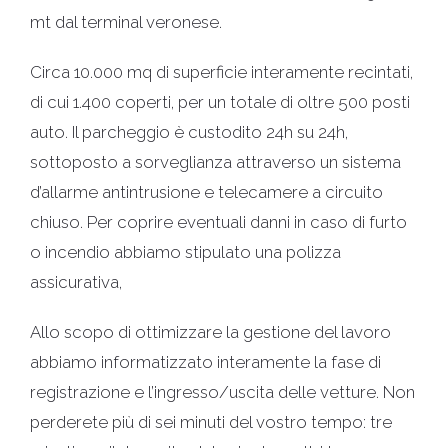
mt dal terminal veronese.
Circa 10.000 mq di superficie interamente recintati,
di cui 1.400 coperti, per un totale di oltre 500 posti
auto. Il parcheggio è custodito 24h su 24h,
sottoposto a sorveglianza attraverso un sistema
d’allarme antintrusione e telecamere a circuito
chiuso. Per coprire eventuali danni in caso di furto
o incendio abbiamo stipulato una polizza
assicurativa,
Allo scopo di ottimizzare la gestione del lavoro
abbiamo informatizzato interamente la fase di
registrazione e l’ingresso/uscita delle vetture. Non
perderete più di sei minuti del vostro tempo: tre