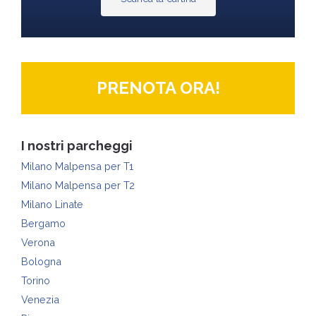
PRENOTA ORA!
I nostri parcheggi
Milano Malpensa per T1
Milano Malpensa per T2
Milano Linate
Bergamo
Verona
Bologna
Torino
Venezia