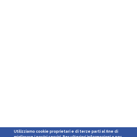
Utilizziamo cookie proprietari e di terze parti al fine di