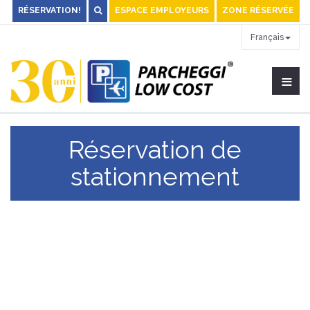
RÉSERVATION!
ESPACE EMPLOYEURS
ZONE RÉSERVÉE
Français
≡
Réservation de
stationnement