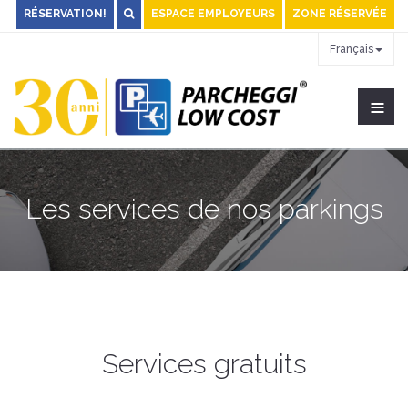
RÉSERVATION!
ESPACE EMPLOYEURS
ZONE RÉSERVÉE
Français
≡
Les services de nos parkings
Services gratuits