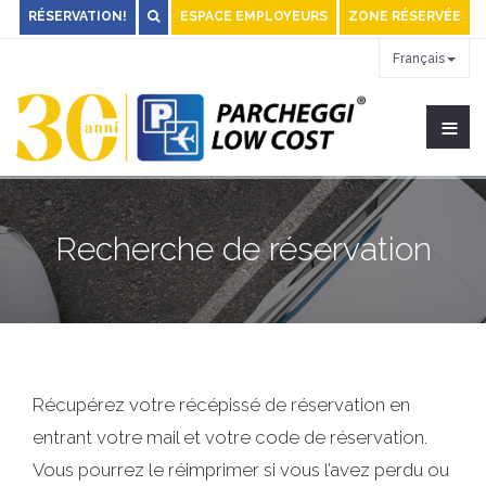
RÉSERVATION!
ESPACE EMPLOYEURS
ZONE RÉSERVÉE
Français
≡
Recherche de réservation
Récupérez votre récépissé de réservation en
entrant votre mail et votre code de réservation.
Vous pourrez le réimprimer si vous l’avez perdu ou