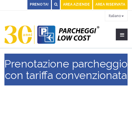
PRENOTA!
AREA AZIENDE
AREA RISERVATA
Italiano
≡
Prenotazione parcheggio
con tariffa convenzionata