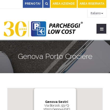
PRENOTA!
AREA AZIENDE
AREA RISERVATA
Italiano
≡
Genova Porto Crociere
Genova Sestri
Via Borzoli, 93/Q
16153 Genova (GE)