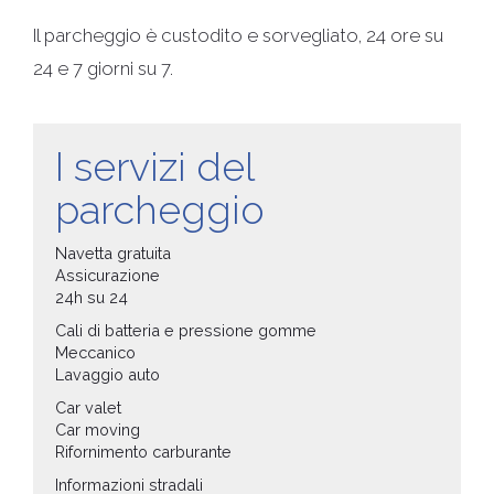
Il parcheggio è custodito e sorvegliato, 24 ore su
24 e 7 giorni su 7.
I servizi del
parcheggio
Navetta gratuita
Assicurazione
24h su 24
Cali di batteria e pressione gomme
Meccanico
Lavaggio auto
Car valet
Car moving
Rifornimento carburante
Informazioni stradali