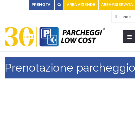
PRENOTA!
AREA AZIENDE
AREA RISERVATA
Italiano
≡
Prenotazione parcheggio