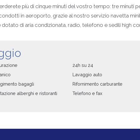
erete più di cinque minuti del vostro tempo: tre minuti per
condotti in aeroporto, grazie al nostro servizio navetta mini
dotato di aria condizionata, radio, telefono e sedili high c
eggio
urazione
24h su 24
anico
Lavaggio auto
gimento bagagli
Rifornimento carburante
azione alberghi e ristoranti
Telefono e fax