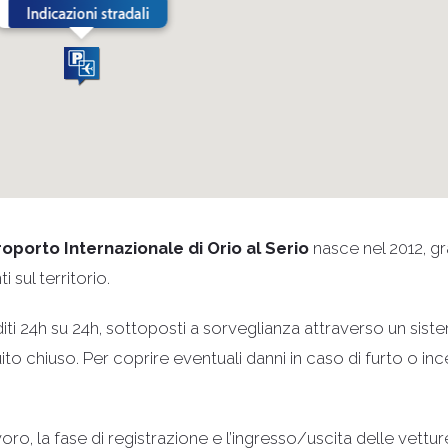
porto Internazionale di Orio al Serio
nasce nel 2012, gr
 sul territorio.
iti 24h su 24h, sottoposti a sorveglianza attraverso un sist
ito chiuso. Per coprire eventuali danni in caso di furto o in
oro, la fase di registrazione e l’ingresso/uscita delle vettur