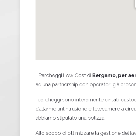
Il Parcheggi Low Cost di
Bergamo, per aero
ad una partnership con operatori già presenti
I parcheggi sono interamente cintati, custod
d’allarme antintrusione e telecamere a circu
abbiamo stipulato una polizza.
Allo scopo di ottimizzare la gestione del lav