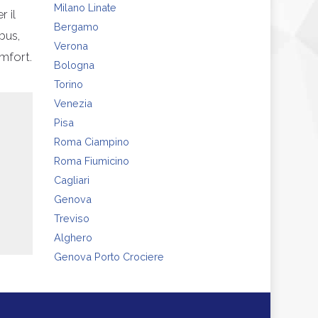
Milano Linate
 il
Bergamo
bus,
Verona
omfort.
Bologna
Torino
Venezia
Pisa
Roma Ciampino
Roma Fiumicino
Cagliari
Genova
Treviso
Alghero
Genova Porto Crociere