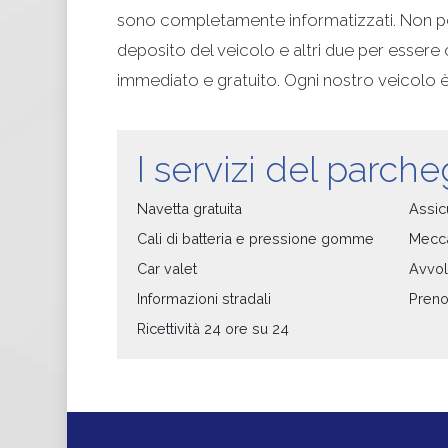
sono completamente informatizzati. Non perd
deposito del veicolo e altri due per essere 
immediato e gratuito. Ogni nostro veicolo è 
I servizi del parch
Navetta gratuita
Assic
Cali di batteria e pressione gomme
Mecc
Car valet
Avvol
Informazioni stradali
Prenot
Ricettività 24 ore su 24