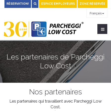
RÉSERVATION!
ESPACE EMPLOYEURS
ZONE RÉSERVÉE
Français
≡
Les partenaires de Parcheggi
Low Cost
Nos partenaires
Les partenaires qui travaillent avec Parcheggi Low
Cost.