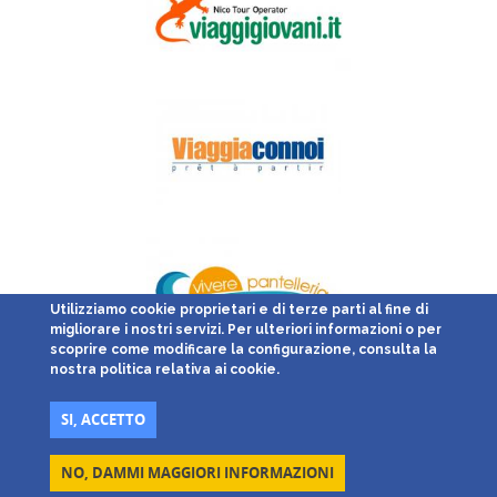
Utilizziamo cookie proprietari e di terze parti al fine di
migliorare i nostri servizi. Per ulteriori informazioni o per
scoprire come modificare la configurazione, consulta la
nostra politica relativa ai cookie.
SI, ACCETTO
NO, DAMMI MAGGIORI INFORMAZIONI