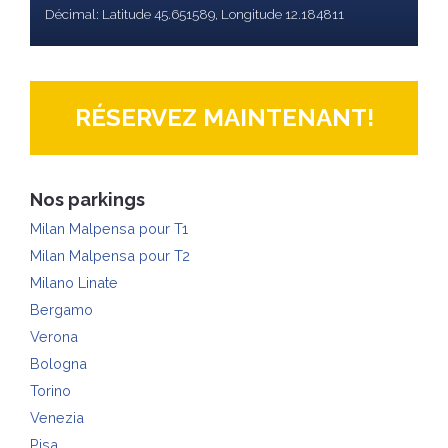
Décimal: Latitude 45.651589, Longitude 12.184811
RÉSERVEZ MAINTENANT!
Nos parkings
Milan Malpensa pour T1
Milan Malpensa pour T2
Milano Linate
Bergamo
Verona
Bologna
Torino
Venezia
Pisa