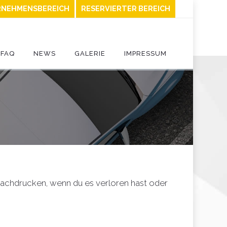
NEHMENSBEREICH
RESERVIERTER BEREICH
FAQ
NEWS
GALERIE
IMPRESSUM
nachdrucken, wenn du es verloren hast oder