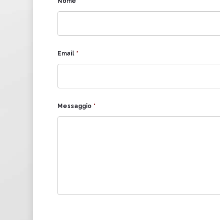
Nome
*
Email
*
Messaggio
*