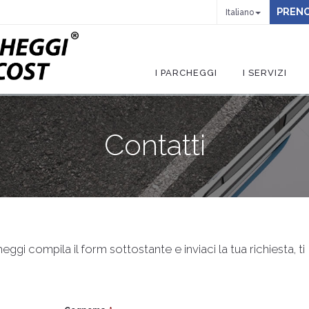
PRENO
Italiano
I PARCHEGGI
I SERVIZI
Contatti
ggi compila il form sottostante e inviaci la tua richiesta, ti