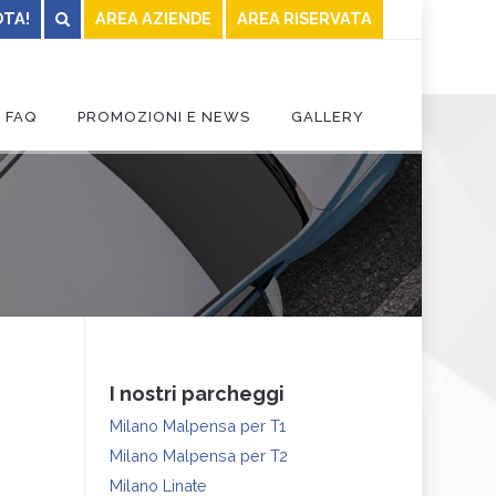
TA!
AREA AZIENDE
AREA RISERVATA
FAQ
PROMOZIONI E NEWS
GALLERY
CONTATTI
I nostri parcheggi
Milano Malpensa per T1
Milano Malpensa per T2
Milano Linate